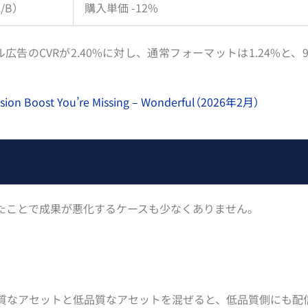
/B）
購入単価 -12%
広告のCVRが2.40%に対し、通常フォーマットは1.24%と、
ion Boost You’re Missing – Wonderful（2026年2月）
たことで成果が悪化するケースも少なくありません。
質なアセットと低品質なアセットを混ぜると、低品質側にも配