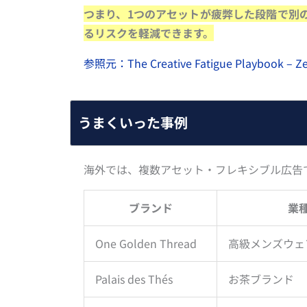
つまり、1つのアセットが疲弊した段階で別
るリスクを軽減できます。
参照元：The Creative Fatigue Playbook – Zent
うまくいった事例
海外では、複数アセット・フレキシブル広告
ブランド
業
One Golden Thread
高級メンズウェア（
Palais des Thés
お茶ブランド