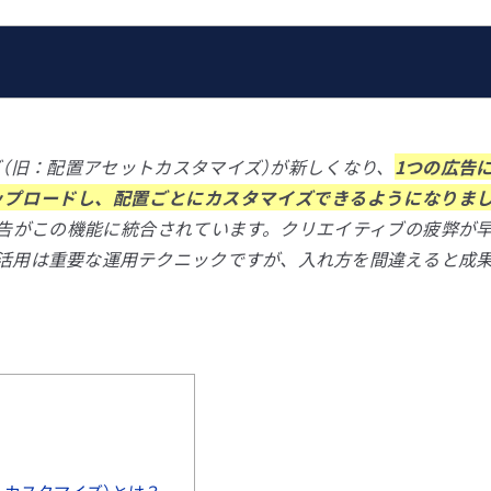
ズ（旧：配置アセットカスタマイズ）が新しくなり、
1つの広告
ップロードし、配置ごとにカスタマイズできるようになりま
ル広告がこの機能に統合されています。クリエイティブの疲弊が
活用は重要な運用テクニックですが、入れ方を間違えると成