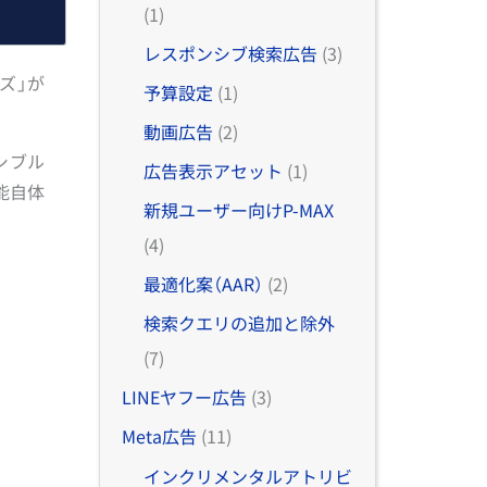
(1)
レスポンシブ検索広告
(3)
ズ」が
予算設定
(1)
動画広告
(2)
シブル
広告表示アセット
(1)
能自体
新規ユーザー向けP-MAX
(4)
最適化案（AAR）
(2)
検索クエリの追加と除外
(7)
LINEヤフー広告
(3)
Meta広告
(11)
インクリメンタルアトリビ