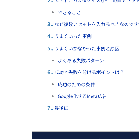
2.
メディアカスタマイズ（旧：配置アセッ
できること
3.
なぜ複数アセットを入れるべきなのです
4.
うまくいった事例
5.
うまくいかなかった事例と原因
よくある失敗パターン
6.
成功と失敗を分けるポイントは？
成功のための条件
Google化するMeta広告
7.
最後に