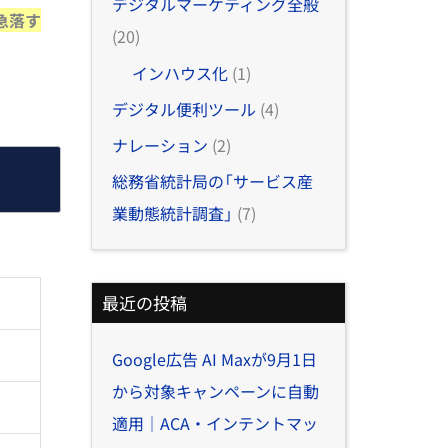
デジタルマーケティング全般
急落す
(20)
インハウス化
(1)
デジタル便利ツール
(4)
ナレーション
(2)
総務省統計局の「サービス産
業動態統計調査」
(7)
最近の投稿
Google広告 AI Maxが9月1日
から対象キャンペーンに自動
適用｜ACA・インテントマッ