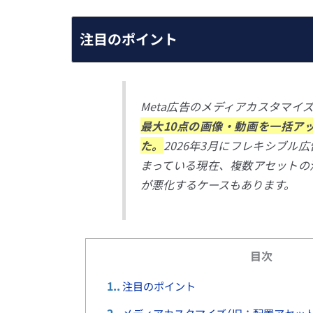
注目のポイント
Meta広告のメディアカスタマイ
最大10点の画像・動画を一括ア
た。
2026年3月にフレキシブ
まっている現在、複数アセットの
が悪化するケースもあります。
目次
1.
注目のポイント