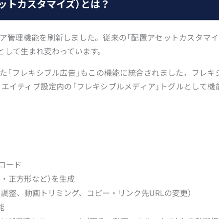
ットカスタマイズ）とは？
ディア管理機能を刷新しました。従来の「配置アセットカスタマイ
として生まれ変わっています。
た「フレキシブル広告」もこの機能に統合されました。フレキ
クリエイティブ設定内の「フレキシブルメディア」トグルとして機
ロード
・正方形など）を生成
調整、動画トリミング、コピー・リンク先URLの変更）
能