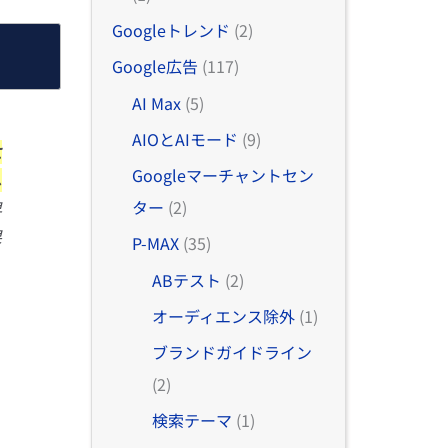
Googleトレンド
(2)
Google広告
(117)
AI Max
(5)
AIOとAIモード
(9)
に
Googleマーチャントセン
し
ター
(2)
早
果
P-MAX
(35)
ABテスト
(2)
オーディエンス除外
(1)
ブランドガイドライン
(2)
検索テーマ
(1)