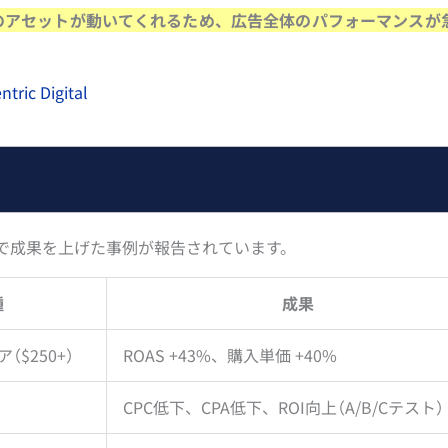
のアセットが動いてくれるため、広告全体のパフォーマンスが
ric Digital
で成果を上げた事例が報告されています。
種
成果
$250+）
ROAS +43%、購入単価 +40%
CPC低下、CPA低下、ROI向上（A/B/Cテスト）