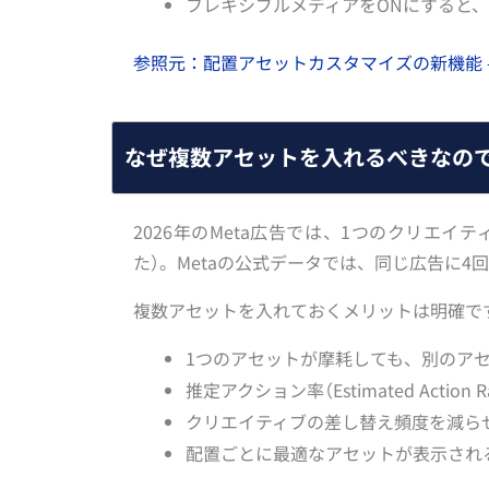
フレキシブルメディアをONにすると、
参照元：配置アセットカスタマイズの新機能 –
なぜ複数アセットを入れるべきなの
2026年のMeta広告では、1つのクリエイ
た）。Metaの公式データでは、同じ広告に
複数アセットを入れておくメリットは明確で
1つのアセットが摩耗しても、別のア
推定アクション率（Estimated Actio
クリエイティブの差し替え頻度を減ら
配置ごとに最適なアセットが表示され