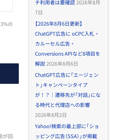
チ利用者は要確認
2026年8月
7日
【2026年8月6日更新】
93%の
ChatGPT広告に oCPC入札・
カルーセル広告・
Conversions APIなど8項目を
解説
2026年8月6日
ChatGPT広告に「エージェン
ト」キャンペーンタイプ
が！？｜遷移先が「対話」にな
る時代と代理店への影響
2026年8月2日
Yahoo!検索の最上部に「ショ
信が回
ッピング広告（SSA）」が掲載