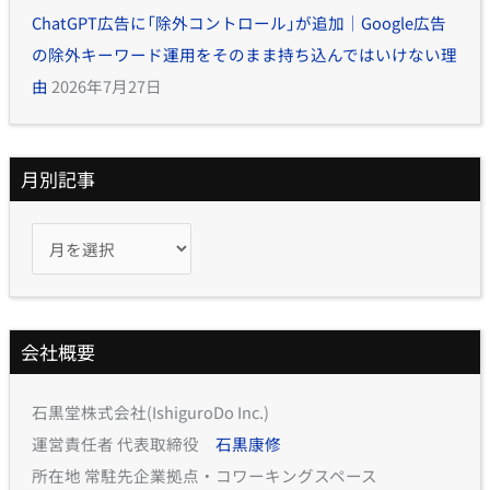
ChatGPT広告に「除外コントロール」が追加｜Google広告
の除外キーワード運用をそのまま持ち込んではいけない理
由
2026年7月27日
月別記事
会社概要
石黒堂株式会社(IshiguroDo Inc.)
運営責任者 代表取締役
石黒康修
所在地 常駐先企業拠点・コワーキングスペース