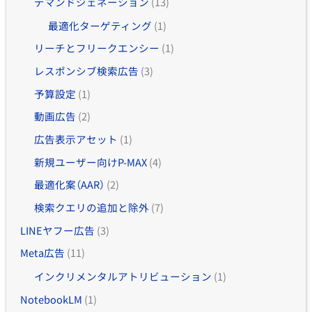
デマンドジェネーション
(13)
最適化ターゲティング
(1)
リーチとフリークエンシー
(1)
レスポンシブ検索広告
(3)
予算設定
(1)
動画広告
(2)
広告表示アセット
(1)
新規ユーザー向けP-MAX
(4)
最適化案（AAR）
(2)
検索クエリの追加と除外
(7)
LINEヤフー広告
(3)
Meta広告
(11)
インクリメンタルアトリビューション
(1)
NotebookLM
(1)