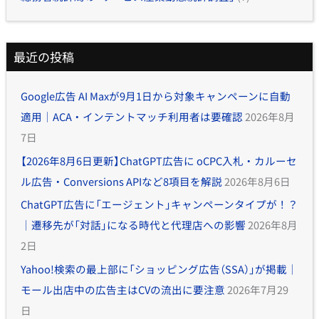
最近の投稿
Google広告 AI Maxが9月1日から対象キャンペーンに自動
適用｜ACA・インテントマッチ利用者は要確認
2026年8月
7日
【2026年8月6日更新】ChatGPT広告に oCPC入札・カルーセ
ル広告・Conversions APIなど8項目を解説
2026年8月6日
ChatGPT広告に「エージェント」キャンペーンタイプが！？
｜遷移先が「対話」になる時代と代理店への影響
2026年8月
2日
Yahoo!検索の最上部に「ショッピング広告（SSA）」が掲載｜
モール出店中の広告主はCVの流出に要注意
2026年7月29
日