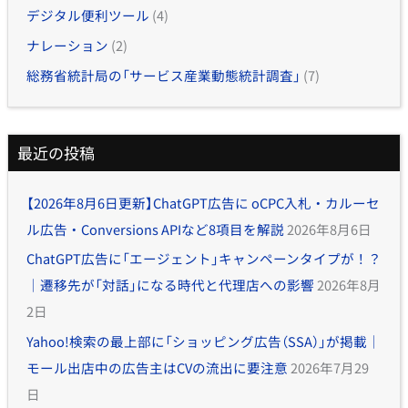
デジタル便利ツール
(4)
ナレーション
(2)
総務省統計局の「サービス産業動態統計調査」
(7)
最近の投稿
【2026年8月6日更新】ChatGPT広告に oCPC入札・カルーセ
ル広告・Conversions APIなど8項目を解説
2026年8月6日
ChatGPT広告に「エージェント」キャンペーンタイプが！？
｜遷移先が「対話」になる時代と代理店への影響
2026年8月
2日
Yahoo!検索の最上部に「ショッピング広告（SSA）」が掲載｜
モール出店中の広告主はCVの流出に要注意
2026年7月29
日