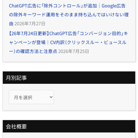
ChatGPT広告に「除外コントロール」が追加｜Google広告
の除外キーワード運用をそのまま持ち込んではいけない理
由
2026年7月27日
【26年7月24日更新】ChatGPT広告「コンバージョン目的」キ
ャンペーンが登場｜CV内訳（クリックスルー・ビュースル
ー）の確認方法と注意点
2026年7月25日
月別記事
会社概要