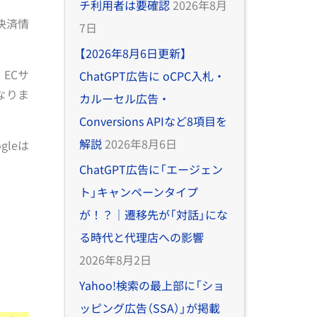
チ利用者は要確認
2026年8月
決済情
7日
【2026年8月6日更新】
。ECサ
ChatGPT広告に oCPC入札・
なりま
カルーセル広告・
Conversions APIなど8項目を
解説
2026年8月6日
gleは
ChatGPT広告に「エージェン
ト」キャンペーンタイプ
が！？｜遷移先が「対話」にな
る時代と代理店への影響
2026年8月2日
Yahoo!検索の最上部に「ショ
ッピング広告（SSA）」が掲載