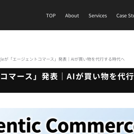
TOP
About
Services
Case St
ogleが「エージェントコマース」発表｜AIが買い物を代行する時代へ
ントコマース」発表｜AIが買い物を代