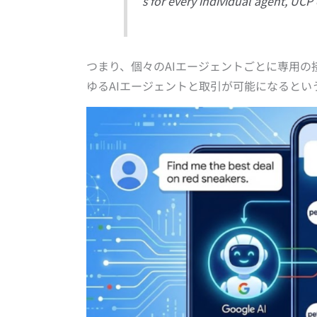
s for every individual agent, UCP 
つまり、個々のAIエージェントごとに専用の
ゆるAIエージェントと取引が可能になるとい