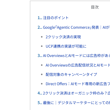
目次
1.
注目のポイント
2.
Google「Agentic Commerce」発
2クリック決済の実現
UCP連携の実装が可能に
3.
AI OverviewsとAIモードには広告枠があ
AI Overviewsの広告配信状況とAI
配信対象のキャンペーンタイプ
Direct Offers：AIモード専用の新
4.
2クリック決済はオーガニック枠のみ？
5.
最後に｜デジタルマーケターにとっての