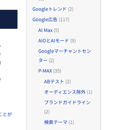
Googleトレンド
(2)
Google広告
(117)
AI Max
(5)
AIOとAIモード
(9)
で
Googleマーチャントセン
ジ
ター
(2)
商
P-MAX
(35)
。
の
ABテスト
(2)
オーディエンス除外
(1)
ブランドガイドライン
(2)
ことが
検索テーマ
(1)