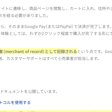
Cサイトに遷移し、商品ページを閲覧し、カートに入れ、住所や
スを経る必要がありました。
、そのままGoogle Pay（またはPayPal）で決済が完了します
体験としては、わずか2クリック程度で購入が完了する形に
merchant of record）として記録される
という点です。Goo
送、カスタマーサポートはすべて小売業者が担当します。
向けドキュメントを公開しています。
プロトコルを使用する