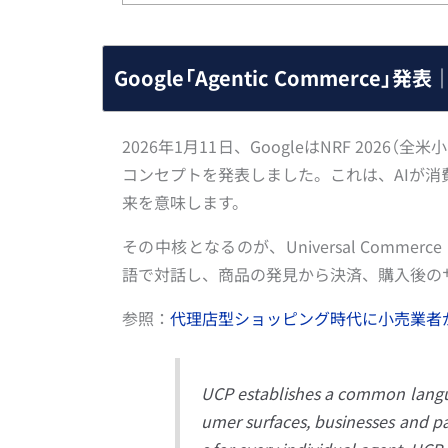
Google「Agentic Commerc
2026年1月11日、GoogleはNRF 2026（
コンセプトを発表しました。これは、AIが
来を意味します。
その中核となるのが、Universal Commerc
語で対話し、商品の発見から決済、購入後の
参照：
代理店型ショッピング時代に小売業者
UCP establishes a common langua
umer surfaces, businesses and p