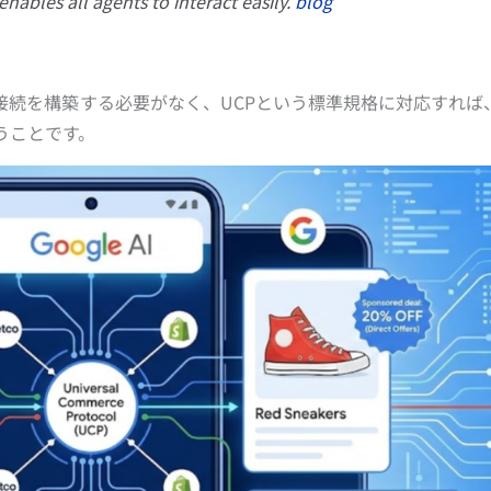
enables all agents to interact easily.
blog
接続を構築する必要がなく、UCPという標準規格に対応すれば
うことです。