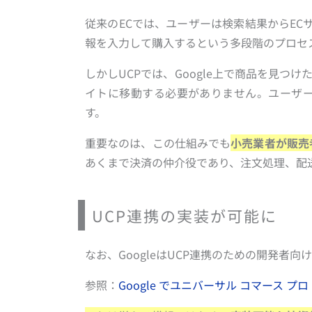
従来のECでは、ユーザーは検索結果からE
報を入力して購入するという多段階のプロセ
しかしUCPでは、Google上で商品を見つけたら
イトに移動する必要がありません。ユーザー
す。
重要なのは、この仕組みでも
小売業者が販売者（
あくまで決済の仲介役であり、注文処理、配
UCP連携の実装が可能に
なお、GoogleはUCP連携のための開発者
参照：
Google でユニバーサル コマース 