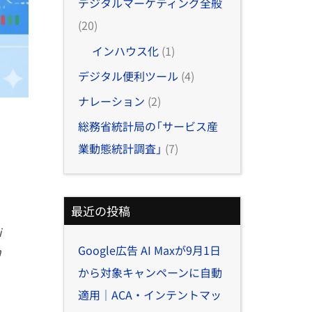
デジタルマーケティング全般
(20)
インハウス化
(1)
デジタル便利ツール
(4)
ナレーション
(2)
総務省統計局の「サービス産
業動態統計調査」
(7)
最近の投稿
i
Google広告 AI Maxが9月1日
h
から対象キャンペーンに自動
適用｜ACA・インテントマッ