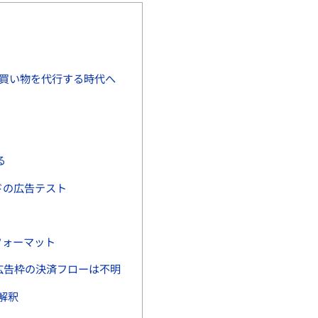
表｜AIが買い物を代行する時代へ
る
モードの広告テスト
広告フォーマット
広告枠の決済フローは不明
解釈