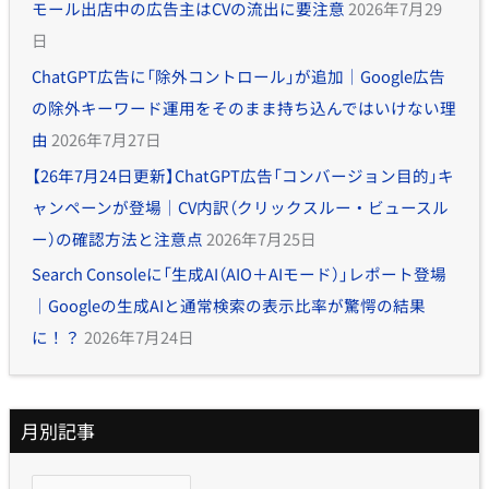
モール出店中の広告主はCVの流出に要注意
2026年7月29
日
ChatGPT広告に「除外コントロール」が追加｜Google広告
の除外キーワード運用をそのまま持ち込んではいけない理
由
2026年7月27日
【26年7月24日更新】ChatGPT広告「コンバージョン目的」キ
ャンペーンが登場｜CV内訳（クリックスルー・ビュースル
ー）の確認方法と注意点
2026年7月25日
Search Consoleに「生成AI（AIO＋AIモード）」レポート登場
｜Googleの生成AIと通常検索の表示比率が驚愕の結果
に！？
2026年7月24日
月別記事