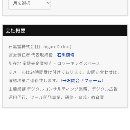
会社概要
石黒堂株式会社(IshiguroDo Inc.)
運営責任者 代表取締役
石黒康修
所在地 常駐先企業拠点・コワーキングスペース
※メールは24時間受け付けております。お問い合わせは、
確認次第ご連絡致します。（
→お問合せフォーム
）
主要業務 デジタルコンサルティング業務、デジタル広告
運用代行、ツール開発事業、研修・育成・教育業