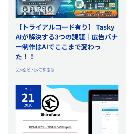
【トライアルコード有り】 Tasky
AIが解決する3つの課題｜広告バナ
ー制作はAIでここまで変わっ
た！！
SEM全般
/ By
石黒康修
7月
21
2026