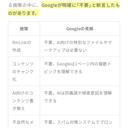
る施策の中に、
Googleが明確に「不要」と断言したも
のがあります。
施策
Googleの見解
llms.txtの
不要。AI向けの特別なファイルやマ
作成
ークアップは必要ない
コンテンツ
不要。Googleは1ページ内の複数ト
のチャンク
ピックを理解できる
化
AI向けのコ
不要。AIは同義語や検索意図を理解
ンテンツ書
できる
き換え
不自然なメ
不要。スパム対策システムでブロッ