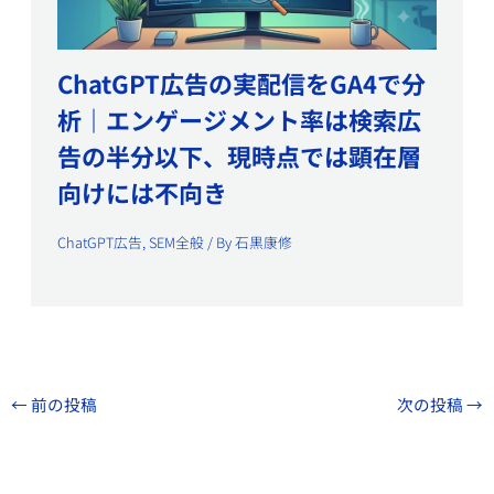
ChatGPT広告の実配信をGA4で分
析｜エンゲージメント率は検索広
告の半分以下、現時点では顕在層
向けには不向き
ChatGPT広告
,
SEM全般
/ By
石黒康修
←
前の投稿
次の投稿
→