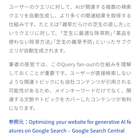
ユーザーのクエリに対して、AIが関連する複数の検索
クエリを自動生成し、より多くの関連結果を取得する
仕組みです。たとえば「雑草だらけの芝生の直し方」と
いうクエリに対して、「芝生に最適な除草剤」「薬品を
使わない除草方法」「芝生の雑草予防」といったサブク
エリが自動生成されます。
筆者の感覚では、このQuery fan-outの仕組みを理解
しておくことが重要です。ユーザーが直接検索しない
ような関連トピックにも自社コンテンツが引用される
可能性があるため、メインキーワードだけでなく、関
連する文脈やトピックをカバーしたコンテンツが有利
になります。
参照元：Optimizing your website for generative AI fe
atures on Google Search – Google Search Central