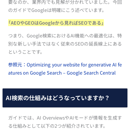
要なのか、業界内でも見解が分かれていました。今回
のガイドでGoogleは明確にこう述べています。
「AEOやGEOはGoogleから見ればSEOである」
つまり、Google検索におけるAI機能への最適化は、特
別な新しい手法ではなく従来のSEOの延長線上にある
ということです。
参照元：Optimizing your website for generative AI fe
atures on Google Search – Google Search Central
AI検索の仕組みはどうなっていますか？
ガイドでは、AI OverviewsやAIモードが情報を生成す
る仕組みとして以下の2つが紹介されています。