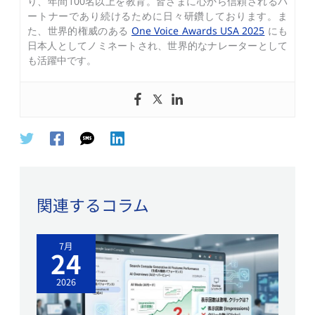
り、年間100名以上を教育。皆さまに心から信頼されるパ
ートナーであり続けるために日々研鑽しております。ま
た、世界的権威のある
One Voice Awards USA 2025
にも
日本人としてノミネートされ、世界的なナレーターとして
も活躍中です。
関連するコラム
7月
24
2026