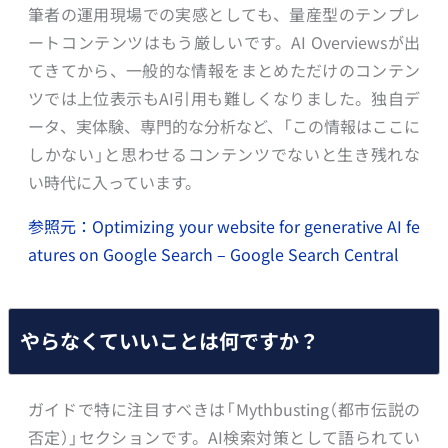
筆者の運用現場での実感としても、量産型のテンプレ
ートコンテンツはもう厳しいです。AI Overviewsが出
てきてから、一般的な情報をまとめただけのコンテン
ツでは上位表示もAI引用も難しくなりました。独自デ
ータ、実体験、専門的な分析など、「この情報はここに
しかない」と思わせるコンテンツでないと生き残れな
い時代に入っています。
参照元：Optimizing your website for generative AI fe
atures on Google Search – Google Search Central
やらなくていいことは何ですか？
ガイドで特に注目すべきは「Mythbusting（都市伝説の
否定）」セクションです。AI検索対策として語られてい