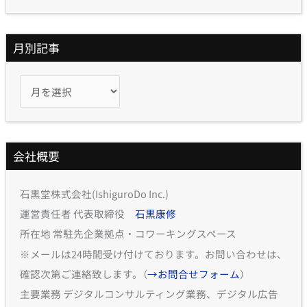
月別記事
会社概要
石黒堂株式会社(IshiguroDo Inc.)
運営責任者 代表取締役
石黒康修
所在地 常駐先企業拠点・コワーキングスペース
※メールは24時間受け付けております。お問い合わせは、
確認次第ご連絡致します。（
→お問合せフォーム
）
主要業務 デジタルコンサルティング業務、デジタル広告