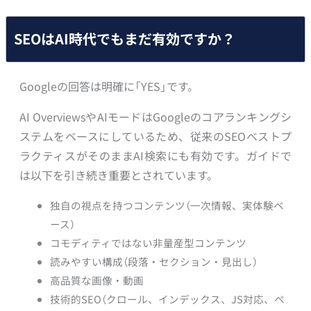
SEOはAI時代でもまだ有効ですか？
Googleの回答は明確に「YES」です。
AI OverviewsやAIモードはGoogleのコアランキングシ
ステムをベースにしているため、従来のSEOベストプ
ラクティスがそのままAI検索にも有効です。ガイドで
は以下を引き続き重要とされています。
独自の視点を持つコンテンツ（一次情報、実体験ベ
ース）
コモディティではない非量産型コンテンツ
読みやすい構成（段落・セクション・見出し）
高品質な画像・動画
技術的SEO（クロール、インデックス、JS対応、ペ