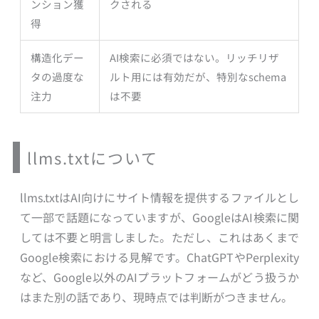
ンション獲
クされる
得
構造化デー
AI検索に必須ではない。リッチリザ
タの過度な
ルト用には有効だが、特別なschema
注力
は不要
llms.txtについて
llms.txtはAI向けにサイト情報を提供するファイルとし
て一部で話題になっていますが、GoogleはAI検索に関
しては不要と明言しました。ただし、これはあくまで
Google検索における見解です。ChatGPTやPerplexity
など、Google以外のAIプラットフォームがどう扱うか
はまた別の話であり、現時点では判断がつきません。