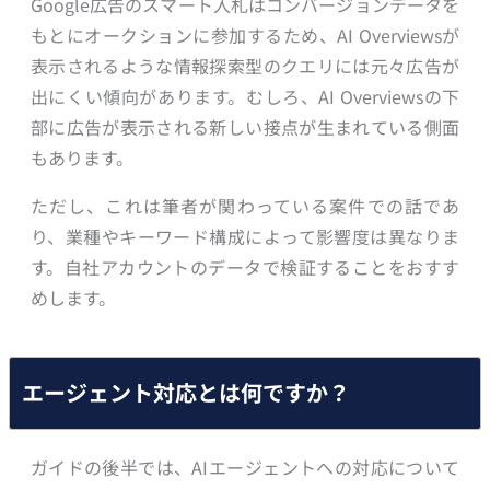
Google広告のスマート入札はコンバージョンデータを
もとにオークションに参加するため、AI Overviewsが
表示されるような情報探索型のクエリには元々広告が
出にくい傾向があります。むしろ、AI Overviewsの下
部に広告が表示される新しい接点が生まれている側面
もあります。
ただし、これは筆者が関わっている案件での話であ
り、業種やキーワード構成によって影響度は異なりま
す。自社アカウントのデータで検証することをおすす
めします。
エージェント対応とは何ですか？
ガイドの後半では、AIエージェントへの対応について