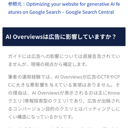
参照元：Optimizing your website for generative AI fe
atures on Google Search – Google Search Central
AI Overviewsは広告に影響していますか？
ガイドには広告への影響については直接言及されてい
ませんが、現場の視点から補足します。
筆者の運用経験では、AI Overviewsが広告のCTRやCP
Cに大きな悪影響を与えている実感はありません。そ
の理由は、AI Overviewsが表示されるのは主にKnow
クエリ（情報探索型のクエリ）であり、広告が出稿され
るコンバージョン目的のクエリとはバッティングしに
くい構造になっているからです。