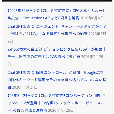
【2026年8月6日更新】ChatGPT広告に oCPC入札・カルーセ
ル広告・Conversions APIなど8項目を解説
2026年8月6日
ChatGPT広告に「エージェント」キャンペーンタイプが！？
｜遷移先が「対話」になる時代と代理店への影響
2026年8月
2日
Yahoo!検索の最上部に「ショッピング広告（SSA）」が掲載｜
モール出店中の広告主はCVの流出に要注意
2026年7月29
日
ChatGPT広告に「除外コントロール」が追加｜Google広告
の除外キーワード運用をそのまま持ち込んではいけない理
由
2026年7月27日
【26年7月24日更新】ChatGPT広告「コンバージョン目的」キ
ャンペーンが登場｜CV内訳（クリックスルー・ビュースル
ー）の確認方法と注意点
2026年7月25日