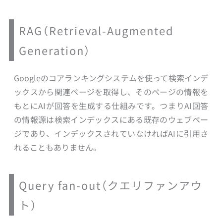
RAG（Retrieval-Augmented
Generation）
Googleのコアランキングシステムを使って検索インデ
ックスから関連ページを取得し、そのページの情報を
もとにAIが回答を生成する仕組みです。つまりAI回答
の情報源は検索インデックスにある既存のウェブペー
ジであり、インデックスされていなければAIに引用さ
れることもありません。
Query fan-out（クエリファンアウ
ト）