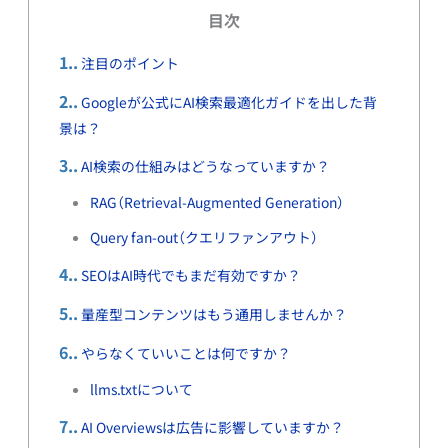
目次
1.
注目のポイント
2.
Googleが公式にAI検索最適化ガイドを出した背
景は？
3.
AI検索の仕組みはどうなっていますか？
RAG（Retrieval-Augmented Generation）
Query fan-out（クエリファンアウト）
4.
SEOはAI時代でもまだ有効ですか？
5.
量産型コンテンツはもう通用しませんか？
6.
やらなくていいことは何ですか？
llms.txtについて
7.
AI Overviewsは広告に影響していますか？