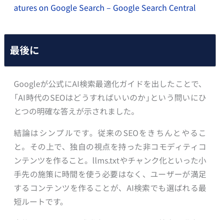
atures on Google Search – Google Search Central
最後に
Googleが公式にAI検索最適化ガイドを出したことで、
「AI時代のSEOはどうすればいいのか」という問いにひ
とつの明確な答えが示されました。
結論はシンプルです。従来のSEOをきちんとやるこ
と。その上で、独自の視点を持った非コモディティコ
ンテンツを作ること。llms.txtやチャンク化といった小
手先の施策に時間を使う必要はなく、ユーザーが満足
するコンテンツを作ることが、AI検索でも選ばれる最
短ルートです。