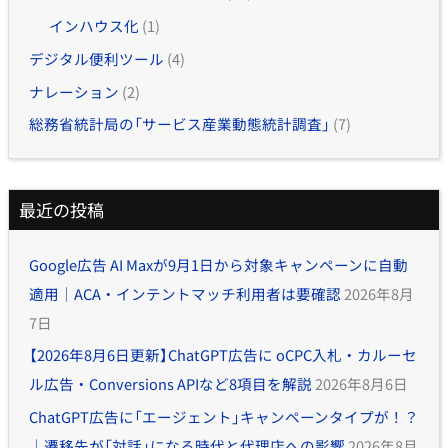
インハウス化
(1)
デジタル便利ツール
(4)
ナレーション
(2)
総務省統計局の「サービス産業動態統計調査」
(7)
最近の投稿
Google広告 AI Maxが9月1日から対象キャンペーンに自動
適用｜ACA・インテントマッチ利用者は要確認
2026年8月
7日
【2026年8月6日更新】ChatGPT広告に oCPC入札・カルーセ
ル広告・Conversions APIなど8項目を解説
2026年8月6日
ChatGPT広告に「エージェント」キャンペーンタイプが！？
｜遷移先が「対話」になる時代と代理店への影響
2026年8月