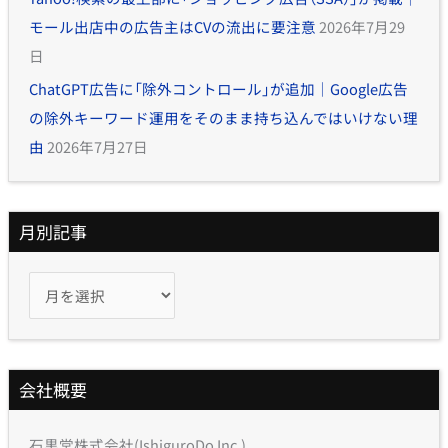
モール出店中の広告主はCVの流出に要注意
2026年7月29
日
ChatGPT広告に「除外コントロール」が追加｜Google広告
の除外キーワード運用をそのまま持ち込んではいけない理
由
2026年7月27日
月別記事
会社概要
石黒堂株式会社(IshiguroDo Inc.)