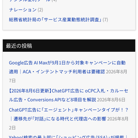
ナレーション
(2)
総務省統計局の「サービス産業動態統計調査」
(7)
最近の投稿
Google広告 AI Maxが9月1日から対象キャンペーンに自動
適用｜ACA・インテントマッチ利用者は要確認
2026年8月
7日
【2026年8月6日更新】ChatGPT広告に oCPC入札・カルーセ
ル広告・Conversions APIなど8項目を解説
2026年8月6日
ChatGPT広告に「エージェント」キャンペーンタイプが！？
｜遷移先が「対話」になる時代と代理店への影響
2026年8月
2日
Yahoo!検索の最上部に「ショッピング広告（SSA）」が掲載｜