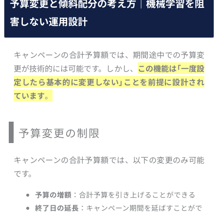
予算変更と傾斜配分の考え方｜機械学習を阻
害しない運用設計
キャンペーンの合計予算額では、期間途中での予算変
更が技術的には可能です。しかし、
この機能は「一度設
定したら基本的に変更しない」ことを前提に設計され
ています
。
予算変更の制限
キャンペーンの合計予算額では、以下の変更のみ可能
です。
予算の増額
：合計予算を引き上げることができる
終了日の延長
：キャンペーン期間を延ばすことがで