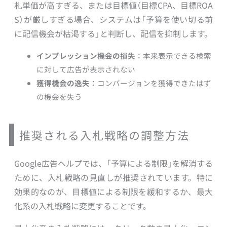
札単価が高すぎる、または目標値（目標CPA、目標ROA
S）が厳しすぎる場合、システムは「予算を使い切る前
に配信機会が枯渇する」と判断し、配信を抑制します。
インプレッション機会の損失
：本来表示できる検索
に対して広告が表示されない
獲得機会の逸失
：コンバージョンを獲得できたはず
の機会を失う
推奨される入札戦略の調整方法
Google広告ヘルプでは、「予算による制限」を解消する
ために、入札戦略の見直しが推奨されています。特に
効果的なのが、目標値による制限を緩和するか、最大
化系の入札戦略に変更することです。