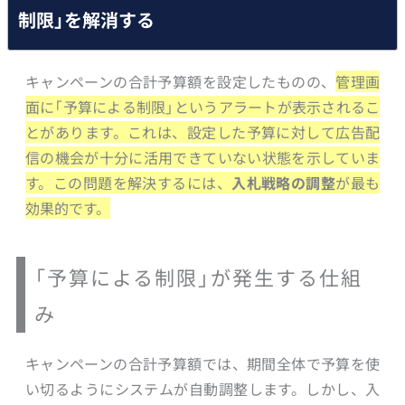
制限」を解消する
キャンペーンの合計予算額を設定したものの、
管理画
面に「予算による制限」というアラートが表示されるこ
とがあります。これは、設定した予算に対して広告配
信の機会が十分に活用できていない状態を示していま
す。この問題を解決するには、
入札戦略の調整
が最も
効果的です。
「予算による制限」が発生する仕組
み
キャンペーンの合計予算額では、期間全体で予算を使
い切るようにシステムが自動調整します。しかし、入