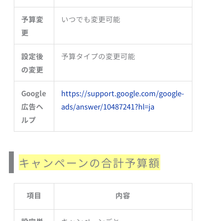
予算変
いつでも変更可能
更
設定後
予算タイプの変更可能
の変更
Google
https://support.google.com/google-
広告ヘ
ads/answer/10487241?hl=ja
ルプ
キャンペーンの合計予算額
項目
内容