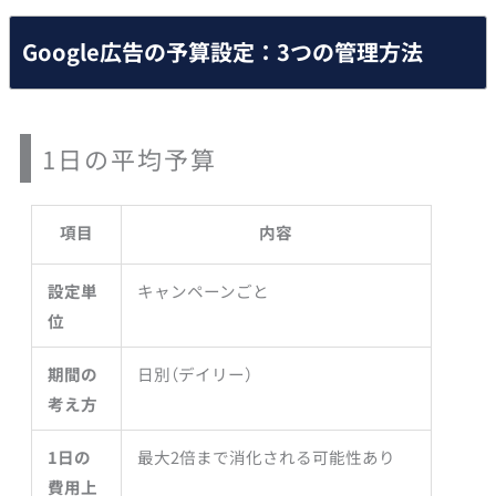
Google広告の予算設定：3つの管理方法
1日の平均予算
項目
内容
設定単
キャンペーンごと
位
期間の
日別（デイリー）
考え方
1日の
最大2倍まで消化される可能性あり
費用上