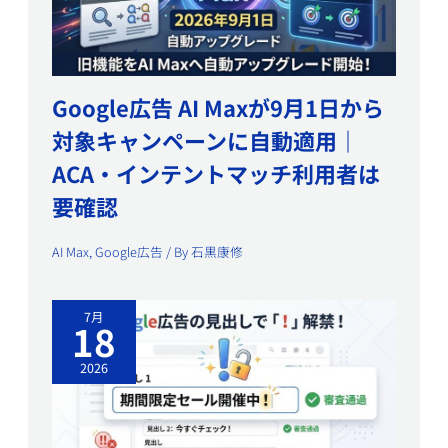
Google広告 AI Maxが9月1日から
対象キャンペーンに自動適用｜
ACA・インテントマッチ利用者は
要確認
AI Max
,
Google広告
/ By
石黒康修
7月
18
2026