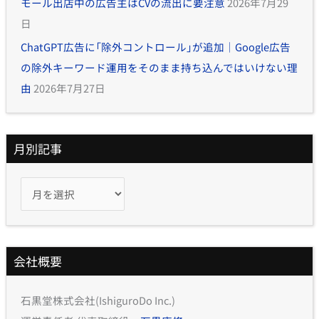
モール出店中の広告主はCVの流出に要注意
2026年7月29
日
ChatGPT広告に「除外コントロール」が追加｜Google広告
の除外キーワード運用をそのまま持ち込んではいけない理
由
2026年7月27日
月別記事
会社概要
石黒堂株式会社(IshiguroDo Inc.)