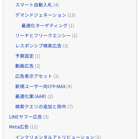
スマート自動入札
(4)
デマンドジェネーション
(13)
最適化ターゲティング
(1)
リーチとフリークエンシー
(1)
レスポンシブ検索広告
(3)
予算設定
(1)
動画広告
(2)
広告表示アセット
(1)
新規ユーザー向けP-MAX
(4)
最適化案（AAR）
(2)
検索クエリの追加と除外
(7)
LINEヤフー広告
(3)
Meta広告
(11)
インクリメンタルアトリビューション
(1)