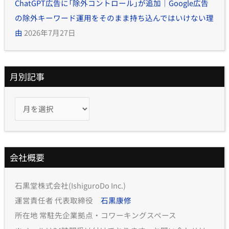
ChatGPT広告に「除外コントロール」が追加｜Google広告
の除外キーワード運用をそのまま持ち込んではいけない理
由
2026年7月27日
月別記事
会社概要
石黒堂株式会社(IshiguroDo Inc.)
運営責任者 代表取締役
石黒康修
所在地 常駐先企業拠点・コワーキングスペース